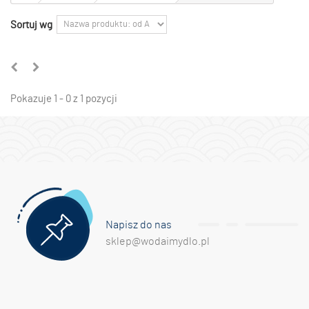
Sortuj wg
Pokazuje 1 - 0 z 1 pozycji
Napisz do nas
sklep@wodaimydlo.pl