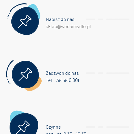
Napisz do nas
sklep@wodaimydlo.pl
Zadzwon do nas
Tel.: 794 940 001
Czynne