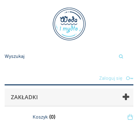
Zaloguj się
ZAKŁADKI
Koszyk
(0)