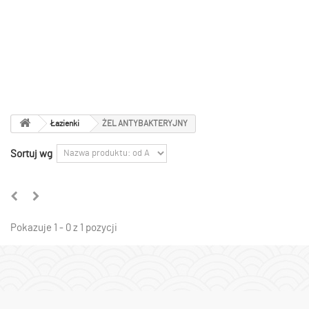
Łazienki
-
ŻEL
ANTYBAKTERYJNY
Łazienki
ŻEL ANTYBAKTERYJNY
Sortuj wg
Pokazuje 1 - 0 z 1 pozycji