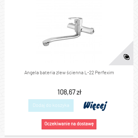
Angela bateria zlew ścienna L-22 Perfexim
108,67 zł
Więcej
Dodaj do koszyka
Oczekiwanie na dostawę