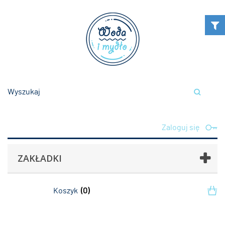
Zaloguj się
ZAKŁADKI
Koszyk
(0)