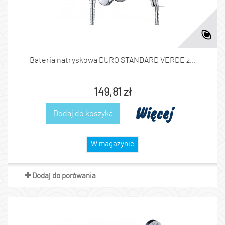
Bateria natryskowa DURO STANDARD VERDE z...
149,81 zł
Więcej
Dodaj do koszyka
W magazynie
Dodaj do porówania