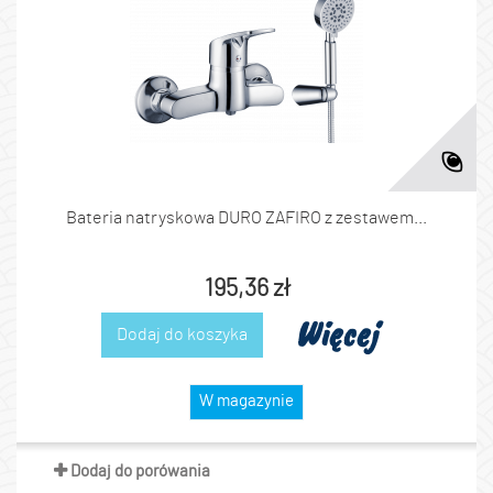
Bateria natryskowa DURO ZAFIRO z zestawem...
195,36 zł
Więcej
Dodaj do koszyka
W magazynie
Dodaj do porówania