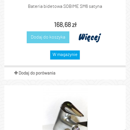
Bateria bidetowa SOBIME SM6 satyna
168,68 zł
Więcej
Dodaj do koszyka
W magazynie
Dodaj do porówania