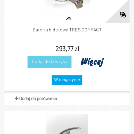
Bateria bidetowa TRES COMPACT
293,77 zł
Więcej
Dodaj do koszyka
W magazynie
Dodaj do porówania