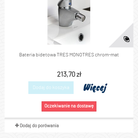
Bateria bidetowa TRES MONOTRES chrom-mat
213,70 zł
Więcej
Dodaj do koszyka
Oczekiwanie na dostawę
Dodaj do porówania