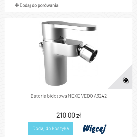
Dodaj do porówania
Bateria bidetowa NEXE VEDO A3242
210,00 zł
Więcej
Dodaj do koszyka