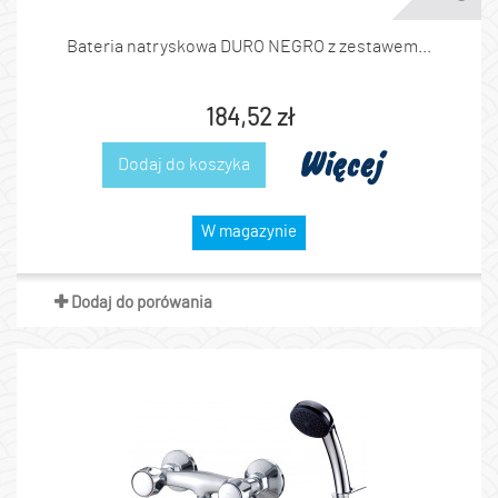
Bateria natryskowa DURO NEGRO z zestawem...
184,52 zł
Więcej
Dodaj do koszyka
W magazynie
Dodaj do porówania