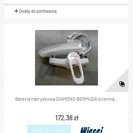
Dodaj do porówania
Bateria natryskowa DIAMOND BERMUDA ścienna...
172,38 zł
Więcej
Dodaj do koszyka