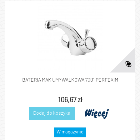
BATERIA MAK UMYWALKOWA 7001 PERFEXIM
106,67 zł
Więcej
Dodaj do koszyka
W magazynie