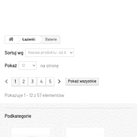
Łazienki
-
Baterie
Łazienki
Baterie
Sortuj wg
Pokaż
na stronę
1
2
3
4
5
Pokaż wszystkie
Pokazuje 1 - 12 z 57 elementów
Podkategorie