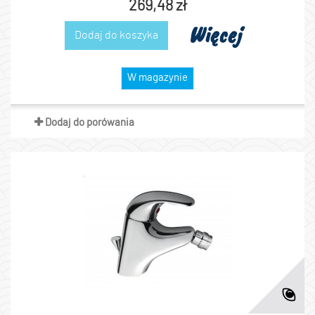
269,48 zł
Więcej
Dodaj do koszyka
W magazynie
Dodaj do porówania