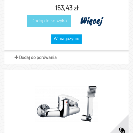
153,43 zł
Więcej
Dodaj do koszyka
W magazynie
Dodaj do porówania