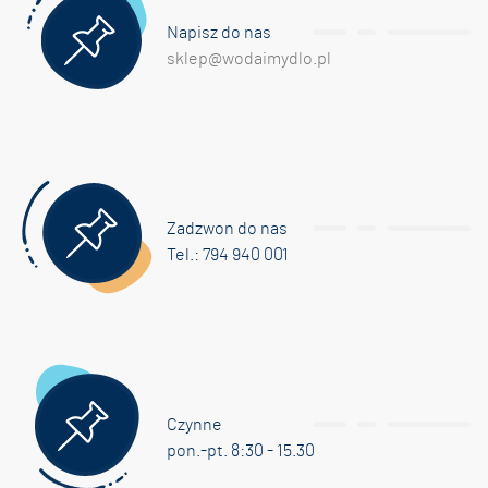
Napisz do nas
sklep@wodaimydlo.pl
Zadzwon do nas
Tel.: 794 940 001
Czynne
pon.-pt. 8:30 - 15.30