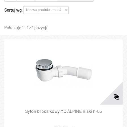
Sortuj wg
Pokazuje 1 - 1 z 1 pozycji
Syfon brodzikowy MC ALPINE niski h-65