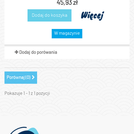
45,93 zł
Więcej
Dodaj do koszyka
W magazynie
Dodaj do porówania
Porównaj (
0
)
Pokazuje 1 - 1 z 1 pozycji