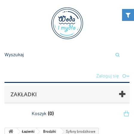
Zaloguj się
ZAKŁADKI
Koszyk
(0)
Łazienki
Brodziki
Syfony brodzikowe