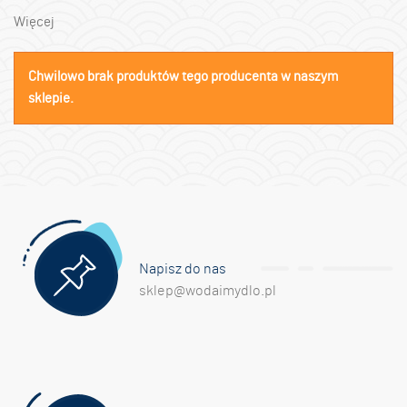
Więcej
Chwilowo brak produktów tego producenta w naszym
sklepie.
Napisz do nas
sklep@wodaimydlo.pl