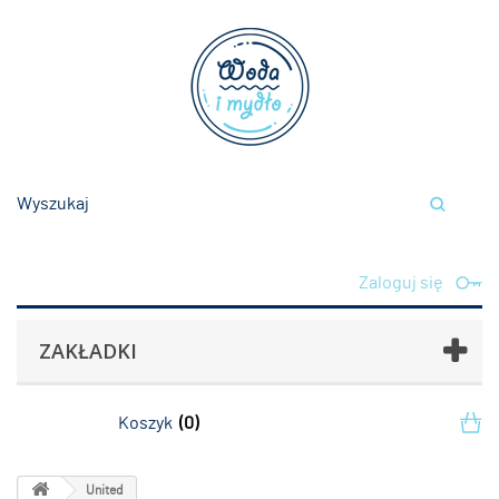
Zaloguj się
ZAKŁADKI
Koszyk
(0)
United