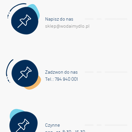
Napisz do nas
sklep@wodaimydlo.pl
Zadzwon do nas
Tel.: 794 940 001
Czynne