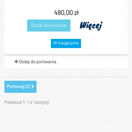
480,00 zł
Więcej
Dodaj do koszyka
W magazynie
Dodaj do porówania
Porównaj (
0
)
Pokazuje 1 - 1 z 1 pozycji