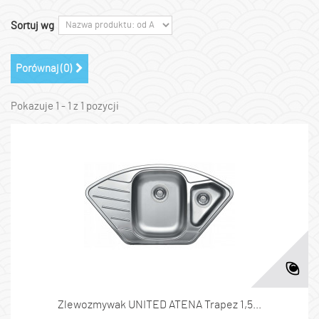
Sortuj wg
Porównaj (
0
)
Pokazuje 1 - 1 z 1 pozycji
Zlewozmywak UNITED ATENA Trapez 1,5...