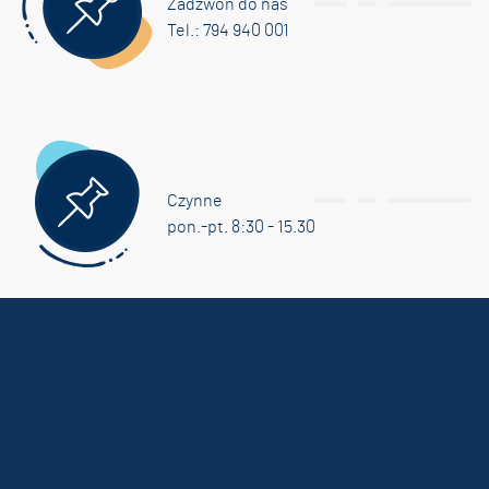
Zadzwon do nas
Tel.: 794 940 001
Czynne
pon.-pt. 8:30 - 15.30