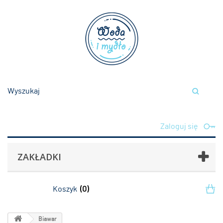
Zaloguj się
ZAKŁADKI
Koszyk
(0)
Biawar