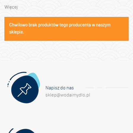
Więcej
Chwilowo brak produktów tego producenta w naszym
sklepie.
Napisz do nas
sklep@wodaimydlo.pl