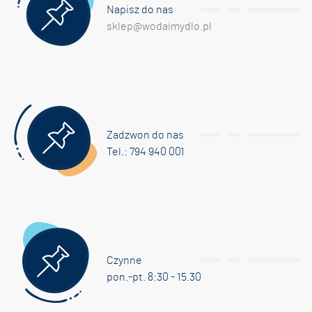
Napisz do nas
sklep@wodaimydlo.pl
Zadzwon do nas
Tel.: 794 940 001
Czynne
pon.-pt. 8:30 - 15.30