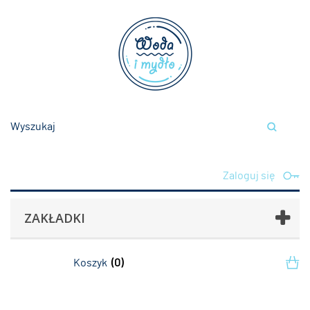
Zaloguj się
ZAKŁADKI
Koszyk
(0)