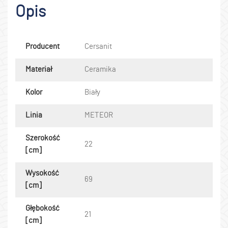
Opis
Producent
Cersanit
Materiał
Ceramika
Kolor
Biały
Linia
METEOR
Szerokość
22
[cm]
Wysokość
69
[cm]
Głębokość
21
[cm]