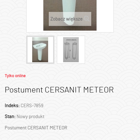
Zobacz większe
Tylko online
Postument CERSANIT METEOR
Indeks:
CERS-7859
Stan:
Nowy produkt
Postument CERSANIT METEOR