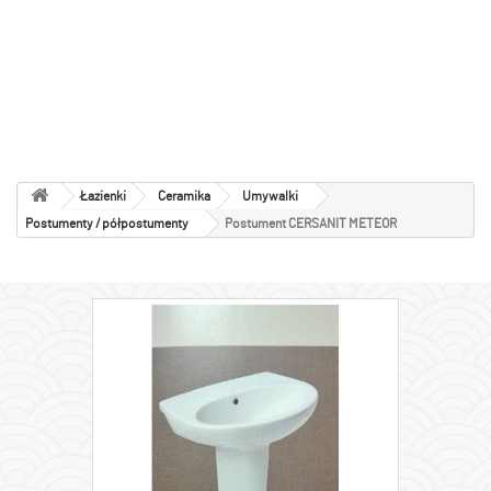
Postumenty /
półpostumenty
Łazienki
Ceramika
Umywalki
Postumenty / półpostumenty
Postument CERSANIT METEOR