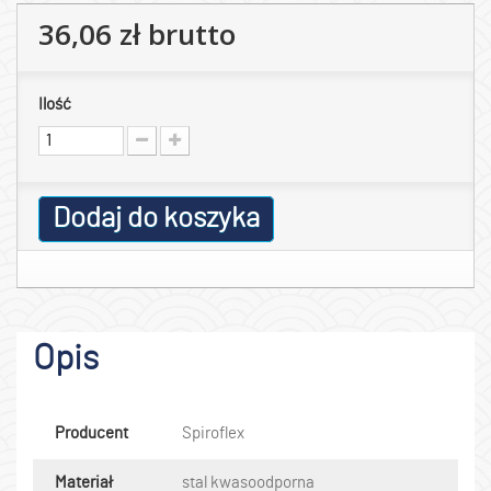
36,06 zł
brutto
Ilość
Dodaj do koszyka
Opis
Producent
Spiroflex
Materiał
stal kwasoodporna