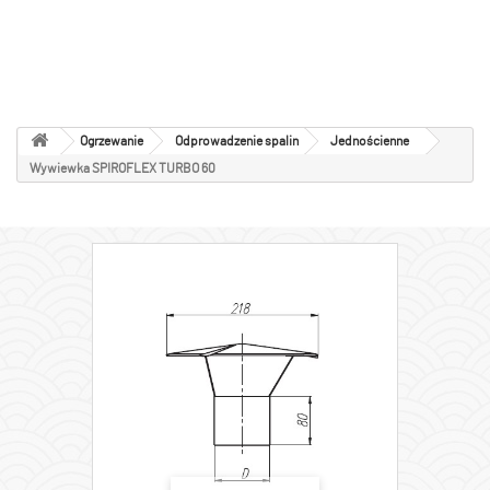
Jednościenne
Ogrzewanie
Odprowadzenie spalin
Jednościenne
Wywiewka SPIROFLEX TURBO 60