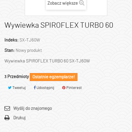
Zobacz większe
Wywiewka SPIROFLEX TURBO 60
Indeks:
SX-TJ60W
Stan:
Nowy produkt
Wywiewka SPIROFLEX TURBO 60 SX-TJ60W
Przedmioty
Ostatnie egzemplarze!
3
Tweetuj
Udostępnij
Pinterest
Wyślij do znajomego
Drukuj