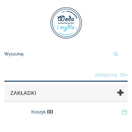
Zaloguj się
ZAKŁADKI
Koszyk
(0)