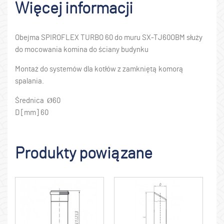
Więcej informacji
Obejma SPIROFLEX TURBO 60 do muru SX-TJ60OBM służy
do mocowania komina do ściany budynku
Montaż do systemów dla kotłów z zamkniętą komorą
spalania.
Średnica Ø60
D [mm] 60
Produkty powiązane