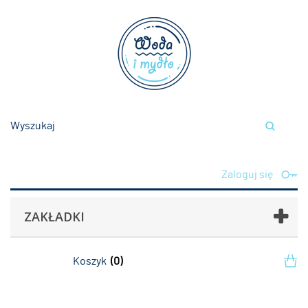
Zaloguj się
ZAKŁADKI
Koszyk
(0)