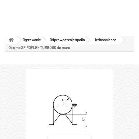
Jednościenne
Ogrzewanie
Odprowadzenie spalin
Jednościenne
Obejma SPIROFLEX TURBO 60 do muru