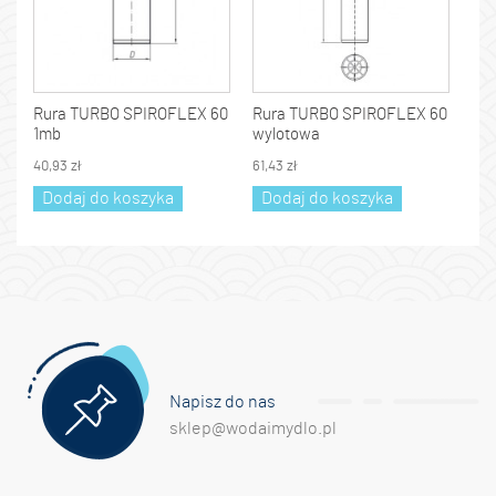
Rura TURBO SPIROFLEX 60
Rura TURBO SPIROFLEX 60
1mb
wylotowa
40,93 zł
61,43 zł
Dodaj do koszyka
Dodaj do koszyka
Napisz do nas
sklep@wodaimydlo.pl