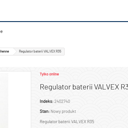
ie
chenne
Regulator baterii VALVEX R35
Tylko online
Regulator baterii VALVEX R
Indeks:
2402740
Stan:
Nowy produkt
Regulator baterii VALVEX R35