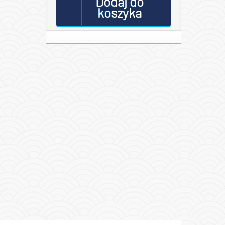
Dodaj do
koszyka