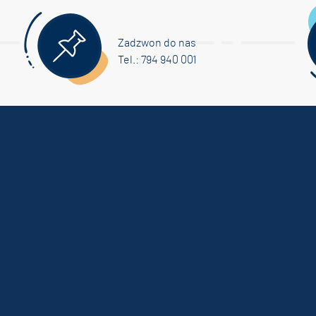
Zadzwon do nas
Tel.: 794 940 001