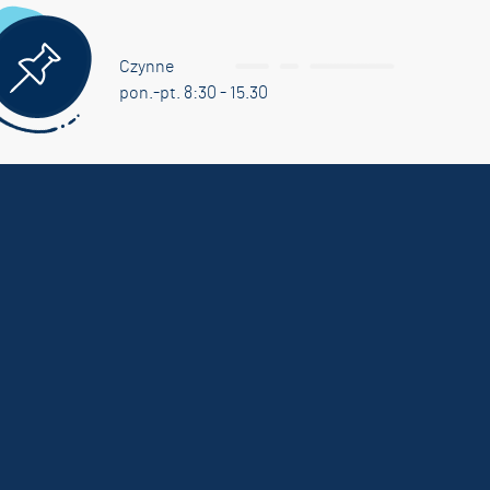
Czynne
pon.-pt. 8:30 - 15.30