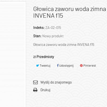
Głowica zaworu woda zimna
INVENA f15
Indeks:
ZA-02-015
Stan:
Nowy produkt
Głowica zaworu woda zimna INVENA f15
Przedmioty
21
Tweetuj
Udostępnij
Pinterest
Wyślij do znajomego
Drukuj