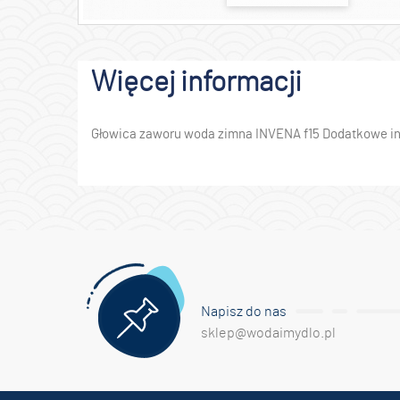
Więcej informacji
Głowica zaworu woda zimna INVENA f15 Dodatkowe inf
Napisz do nas
sklep@wodaimydlo.pl