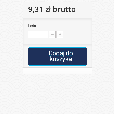
9,31 zł
brutto
Ilość
Dodaj do
koszyka