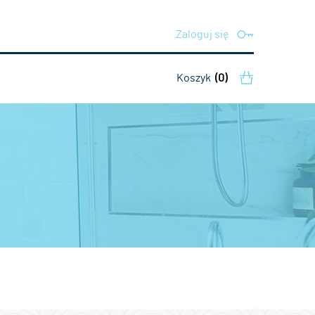
Zaloguj się
Koszyk
(0)