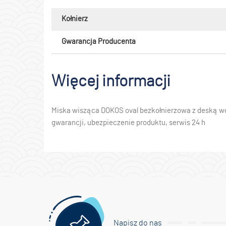
Kołnierz
Gwarancja Producenta
Więcej informacji
Miska wisząca DOKOS oval bezkołnierzowa z deską wo
gwarancji, ubezpieczenie produktu, serwis 24 h
Napisz do nas