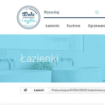
Łazienki
Kuchnie
Ogrzewan
Łazienki
Łazienki
Miska wisząca INVENA DOKOS bezkołnierzo