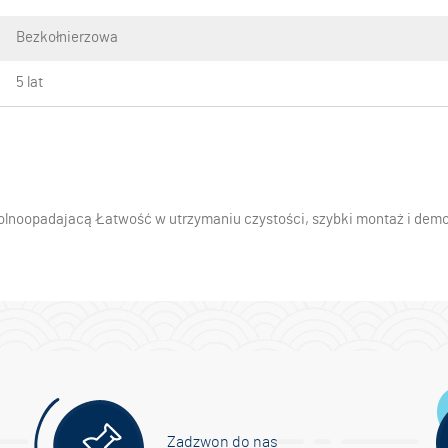
Bezkołnierzowa
5 lat
lnoopadajacą Łatwość w utrzymaniu czystości, szybki montaż i demon
Zadzwon do nas