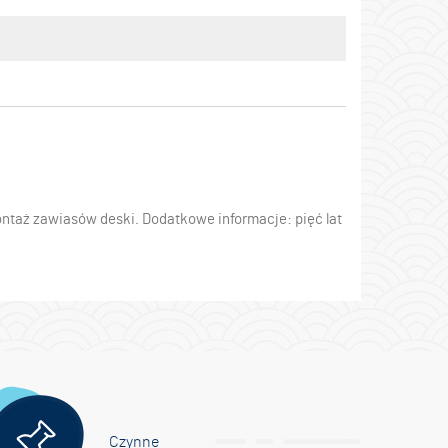
taż zawiasów deski. Dodatkowe informacje: pięć lat
Czynne