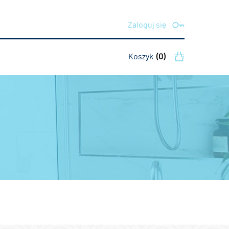
Zaloguj się
Koszyk
(0)