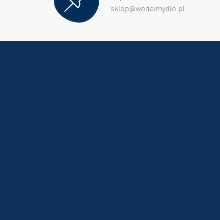
sklep@wodaimydlo.pl