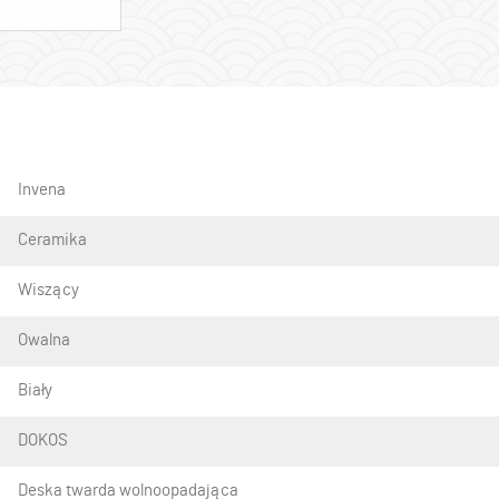
Invena
Ceramika
Wiszący
Owalna
Biały
DOKOS
Deska twarda wolnoopadająca