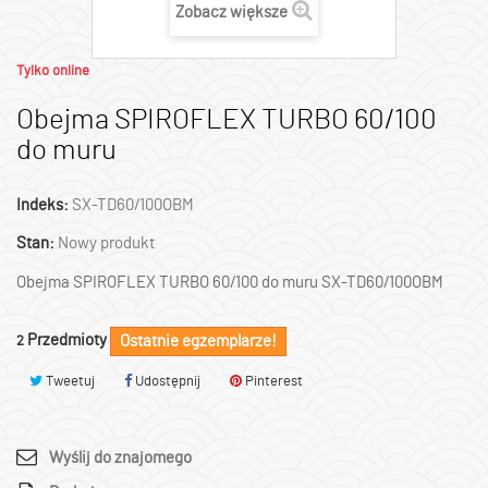
Zobacz większe
Tylko online
Obejma SPIROFLEX TURBO 60/100
do muru
Indeks:
SX-TD60/100OBM
Stan:
Nowy produkt
Obejma SPIROFLEX TURBO 60/100 do muru SX-TD60/100OBM
Przedmioty
Ostatnie egzemplarze!
2
Tweetuj
Udostępnij
Pinterest
Wyślij do znajomego