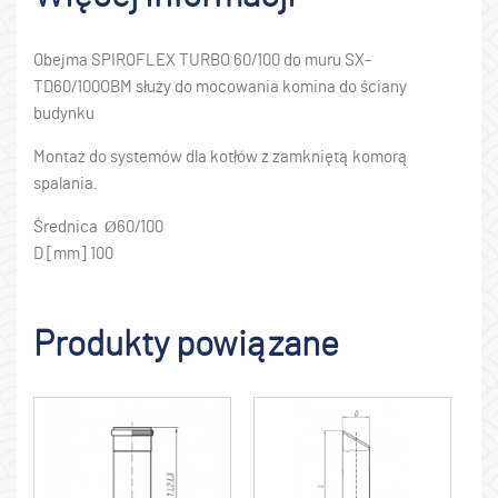
Obejma SPIROFLEX TURBO 60/100 do muru SX-
TD60/100OBM służy do mocowania komina do ściany
budynku
Montaż do systemów dla kotłów z zamkniętą komorą
spalania.
Średnica Ø60/100
D [mm] 100
Produkty powiązane