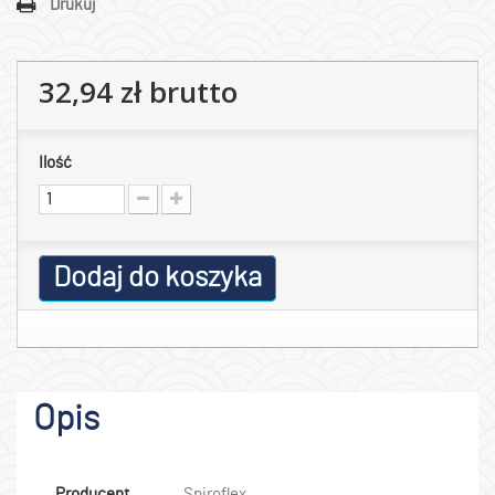
Drukuj
32,94 zł
brutto
Ilość
Dodaj do koszyka
Opis
Producent
Spiroflex