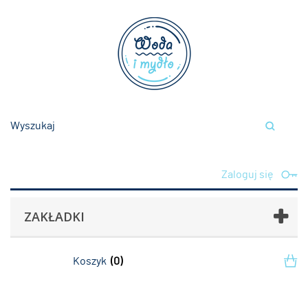
Zaloguj się
ZAKŁADKI
Koszyk
(0)