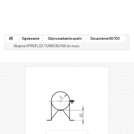
Dwuścienne 60/100
Ogrzewanie
Odprowadzenie spalin
Dwuścienne 60/100
Obejma SPIROFLEX TURBO 60/100 do muru