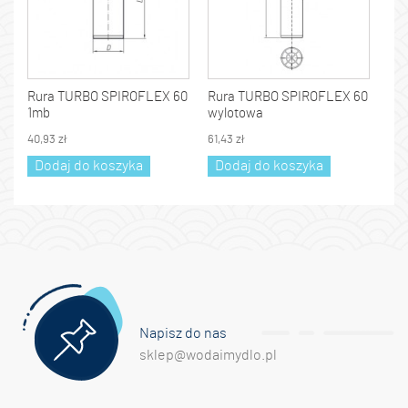
Rura TURBO SPIROFLEX 60
Rura TURBO SPIROFLEX 60
1mb
wylotowa
40,93 zł
61,43 zł
Dodaj do koszyka
Dodaj do koszyka
Napisz do nas
sklep@wodaimydlo.pl